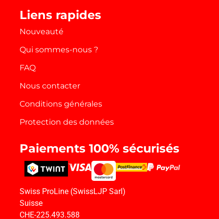
k
Liens rapides
Nouveauté
Qui sommes-nous ?
FAQ
Nous contacter
Conditions générales
Protection des données
Paiements 100% sécurisés
Swiss ProLine (SwissLJP Sarl)
Suisse
CHE-225.493.588