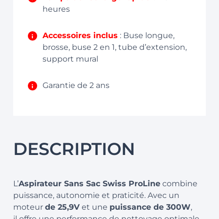
heures
Accessoires inclus
: Buse longue,
brosse, buse 2 en 1, tube d’extension,
support mural
Garantie de 2 ans
DESCRIPTION
L’
Aspirateur Sans Sac Swiss ProLine
combine
puissance, autonomie et praticité. Avec un
moteur
de 25,9V
et une
puissance de 300W
,
il offre une performance de nettoyage optimale