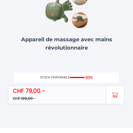
Appareil de massage avec mains
révolutionnaire
93%
STOCK DISPONIBLE
CHF
79,00
CHF
109,00