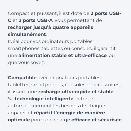
Compact et puissant, il est doté de
2 ports USB-
C
et
2 ports USB-A
, vous permettant de
recharger jusqu’à quatre appareils
simultanément
.
Idéal pour vos ordinateurs portables,
smartphones, tablettes ou consoles, il garantit
une
alimentation stable et ultra-efficace
, où
que vous soyez.
Compatible
avec ordinateurs portables,
tablettes, smartphones, consoles et accessoires,
il assure une
recharge ultra-rapide et stable
.
Sa
technologie intelligente
détecte
automatiquement les besoins de chaque
appareil et
répartit l’énergie de manière
optimale
pour une charge
efficace et sécurisée
.