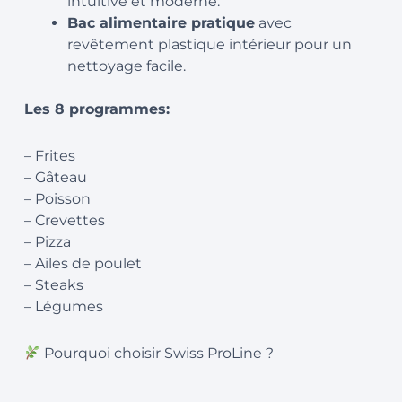
intuitive et moderne.
Bac alimentaire pratique
avec
revêtement plastique intérieur pour un
nettoyage facile.
Les 8 programmes:
– Frites
– Gâteau
– Poisson
– Crevettes
– Pizza
– Ailes de poulet
– Steaks
– Légumes
Pourquoi choisir Swiss ProLine ?