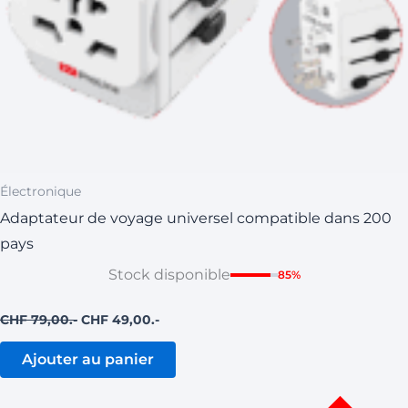
Électronique
Adaptateur de voyage universel compatible dans 200
pays
Stock disponible
85%
CHF
79,00
CHF
49,00
Ajouter au panier