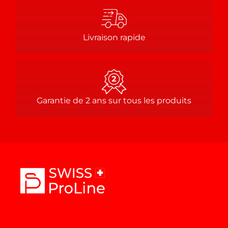
Livraison rapide
Garantie de 2 ans sur tous les produits
T
i
k