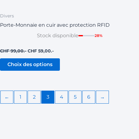
Divers
Porte-Monnaie en cuir avec protection RFID
Stock disponible
28%
CHF
99,00
CHF
59,00
Choix des options
←
1
2
3
4
5
6
→