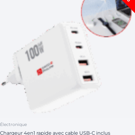
était :
est :
CHF 79,00.
CHF 49,00.
Électronique
Chargeur 4en1 rapide avec cable USB-C inclus