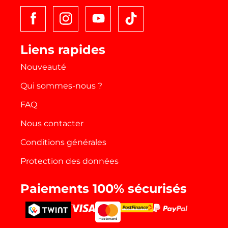
t
o
k
Liens rapides
Nouveauté
Qui sommes-nous ?
FAQ
Nous contacter
Conditions générales
Protection des données
Paiements 100% sécurisés