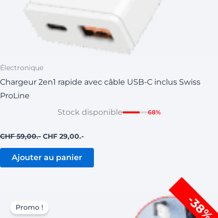
Électronique
Chargeur 2en1 rapide avec câble USB-C inclus Swiss
ProLine
Stock disponible
68%
CHF
59,00
CHF
29,00
Ajouter au panier
Le
Le
-38%
prix
prix
Promo !
initial
actuel