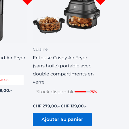
Cuisine
ud Air Fryer
Friteuse Crispy Air Fryer
(sans huile) portable avec
double compartiments en
STOCK
verre
9,00
Stock disponible
75%
CHF
279,00
CHF
129,00
Ajouter au panier