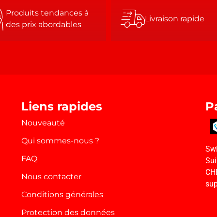
Produits tendances à
Livraison rapide
des prix abordables
Liens rapides
P
Nouveauté
Qui sommes-nous ?
Swi
FAQ
Sui
CH
Nous contacter
sup
Conditions générales
Protection des données