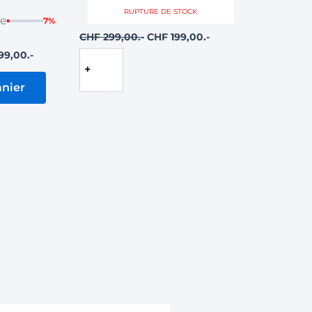
RUPTURE DE STOCK
le
7%
CHF
299,00
CHF
199,00
99,00
Lire
la
suite
anier