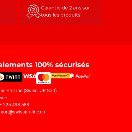
Garantie de 2 ans sur
tous les produits
aiements 100% sécurisés
ss ProLine (SwissLJP Sarl)
sse
E-225.493.588
port@swissproline.ch